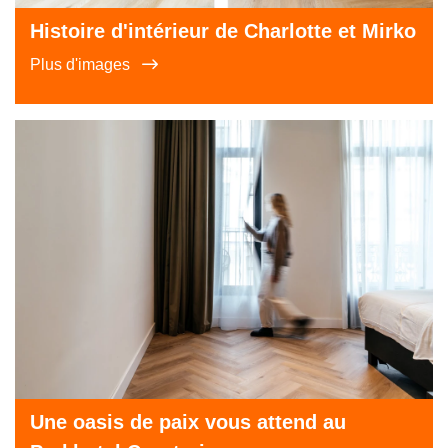
Histoire d'intérieur de Charlotte et Mirko
Plus d'images
Une oasis de paix vous attend au