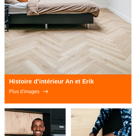
Histoire d’intérieur An et Erik
Plus d'images