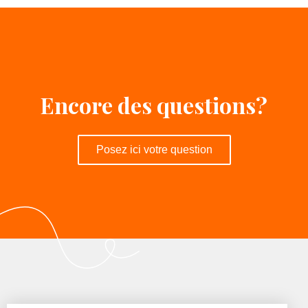
Encore des questions?
Posez ici votre question