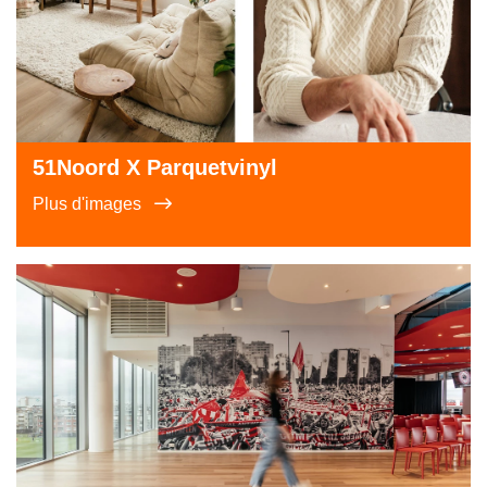
51Noord X Parquetvinyl
Plus d'images