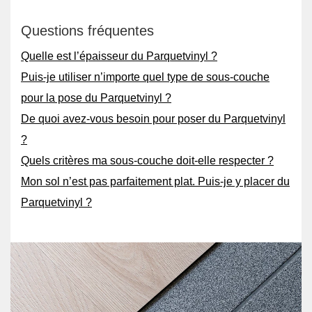
Questions fréquentes
Quelle est l’épaisseur du Parquetvinyl ?
Puis-je utiliser n’importe quel type de sous-couche
pour la pose du Parquetvinyl ?
De quoi avez-vous besoin pour poser du Parquetvinyl
?
Quels critères ma sous-couche doit-elle respecter ?
Mon sol n’est pas parfaitement plat. Puis-je y placer du
Parquetvinyl ?