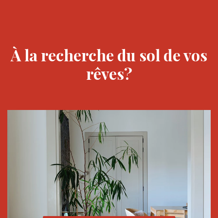
À la recherche du sol de vos
rêves?