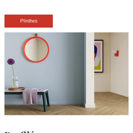
Plinthes