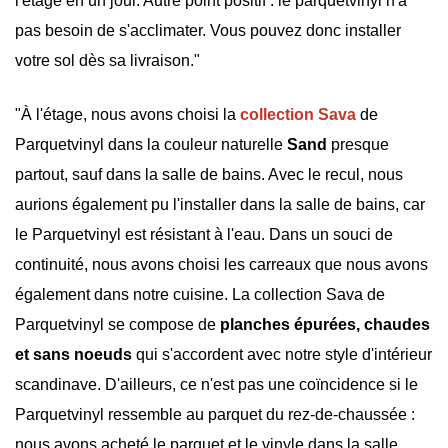
l'étage en un jour. Autre point positif : le parquetvinyl n'a
pas besoin de s'acclimater. Vous pouvez donc installer
votre sol dès sa livraison."
"À l'étage, nous avons choisi la
collection Sava
de
Parquetvinyl dans la couleur naturelle
Sand
presque
partout, sauf dans la salle de bains. Avec le recul, nous
aurions également pu l'installer dans la salle de bains, car
le Parquetvinyl est résistant à l'eau. Dans un souci de
continuité, nous avons choisi les carreaux que nous avons
également dans notre cuisine. La collection Sava de
Parquetvinyl se compose de
planches épurées, chaudes
et sans noeuds
qui s'accordent avec notre style d'intérieur
scandinave. D'ailleurs, ce n'est pas une coïncidence si le
Parquetvinyl ressemble au parquet du rez-de-chaussée :
nous avons acheté le parquet et le vinyle dans la salle