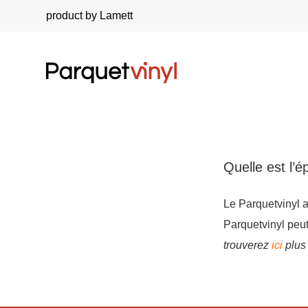
product by Lamett
Quelle est l’é
Le Parquetvinyl 
Parquetvinyl peut 
trouverez
ici
plus 