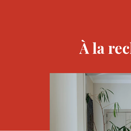
À la re