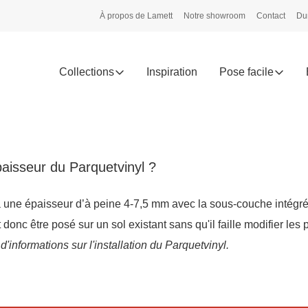
À propos de Lamett
Notre showroom
Contact
Dur
Collections
Inspiration
Pose facile
paisseur du Parquetvinyl ?
a une épaisseur d’à peine 4-7,5 mm avec la sous-couche intégré
donc être posé sur un sol existant sans qu'il faille modifier les 
d'informations sur l'installation du Parquetvinyl.