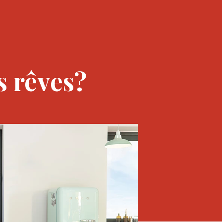
s rêves?