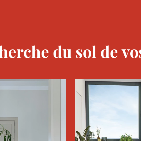
cherche du sol de vo