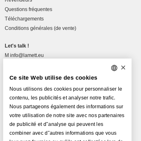
Questions fréquentes
Téléchargements
Conditions générales (de vente)
Let's talk !
M
info@lamett.eu
T
+32 56 77 45 15
×
Ce site Web utilise des cookies
Visitez-nous !
DUTCH
Revendeurs
Nous utilisons des cookies pour personnaliser le
FRENCH
contenu, les publicités et analyser notre trafic.
ENGLISH
Avec le soutien de:
Nous partageons également des informations sur
votre utilisation de notre site avec nos partenaires
POLISH
de publicité et d"analyse qui peuvent les
GERMAN
combiner avec d"autres informations que vous