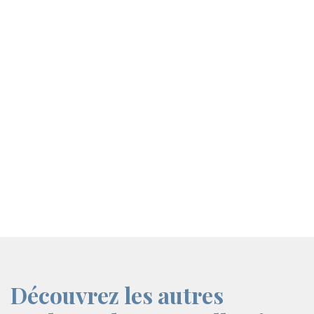
screenreader.iframe link
Découvrez les autres