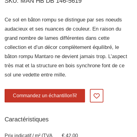
SKU: MAN HB DB 146-5619
Ce sol en bâton rompu se distingue par ses noeuds
audacieux et ses nuances de couleur. En raison du
grand nombre de lames différentes dans cette
collection et d’un décor complètement équilibré, le
bâton rompu Mantaro ne devient jamais trop. L’aspect
très mat et la structure en bois synchrone font de ce
sol une vedette entre mille.
Commandez un échantillon
Ajoutez à mes favo
Caractéristiques
Prix indicatif / m² (TVA
€ 42.00