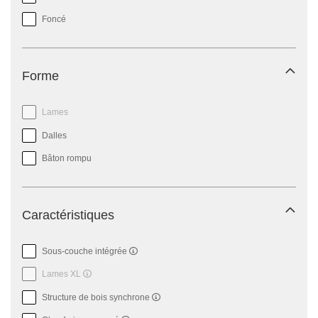
Foncé
Forme
Lames
Dalles
Bâton rompu
Caractéristiques
Sous-couche intégrée
Lames XL
Structure de bois synchrone