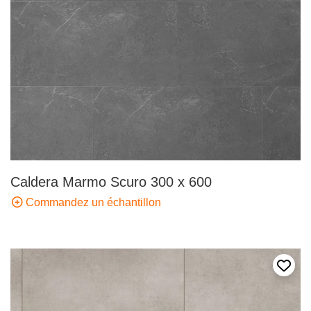
Caldera Marmo Scuro 300 x 600
Commandez un échantillon
Ajout