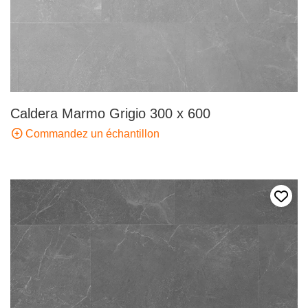
Caldera Marmo Grigio 300 x 600
Commandez un échantillon
Ajout