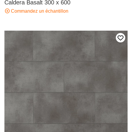
Caldera Basalt 300 x 600
Commandez un échantillon
Ajout