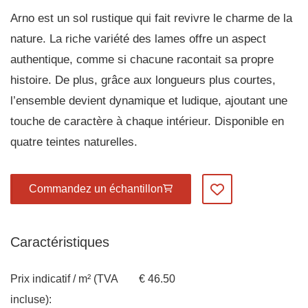
Arno est un sol rustique qui fait revivre le charme de la
nature. La riche variété des lames offre un aspect
authentique, comme si chacune racontait sa propre
histoire. De plus, grâce aux longueurs plus courtes,
l’ensemble devient dynamique et ludique, ajoutant une
touche de caractère à chaque intérieur. Disponible en
quatre teintes naturelles.
Commandez un échantillon
Ajoutez à mes favo
Caractéristiques
Prix indicatif / m² (TVA
€ 46.50
incluse):