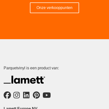
Onze verkooppunten
Parquetvinyl is een product van:
Lamett Europe NV