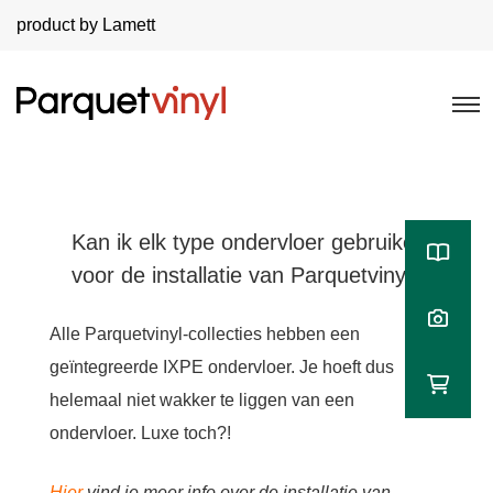
product by Lamett
Kan ik elk type ondervloer gebruiken
voor de installatie van Parquetvinyl?
Alle Parquetvinyl-collecties hebben een
geïntegreerde IXPE ondervloer. Je hoeft dus
helemaal niet wakker te liggen van een
ondervloer. Luxe toch?!
Hier
vind je meer info over de installatie van