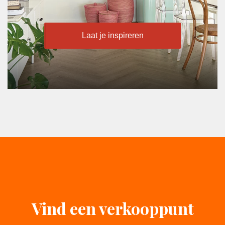
Laat je inspireren
Vind een verkooppunt