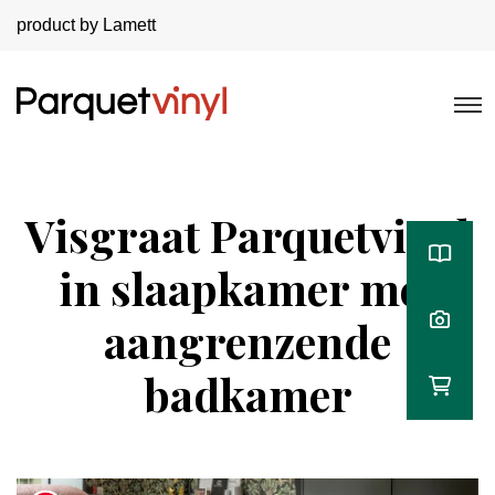
product by Lamett
Visgraat Parquetvinyl
in slaapkamer met
aangrenzende
badkamer