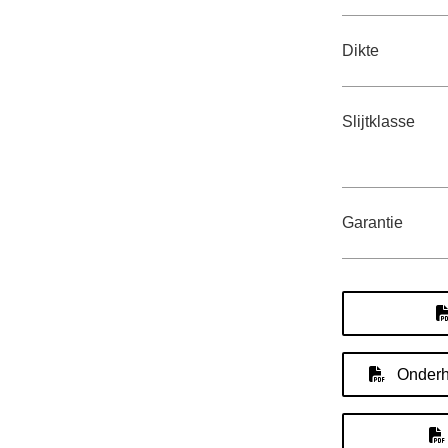
Dikte
Slijtklasse
Garantie
Onderho