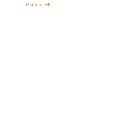
Plinten