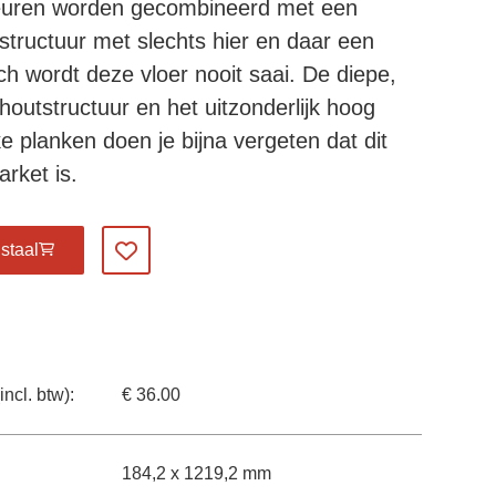
leuren worden gecombineerd met een
tstructuur met slechts hier en daar een
ch wordt deze vloer nooit saai. De diepe,
 houtstructuur en het uitzonderlijk hoog
e planken doen je bijna vergeten dat dit
rket is.
staal
Voeg toe aan favorieten
incl. btw):
€ 36.00
184,2 x 1219,2 mm