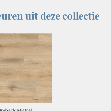
uren uit deze collectie
ryback Mistral