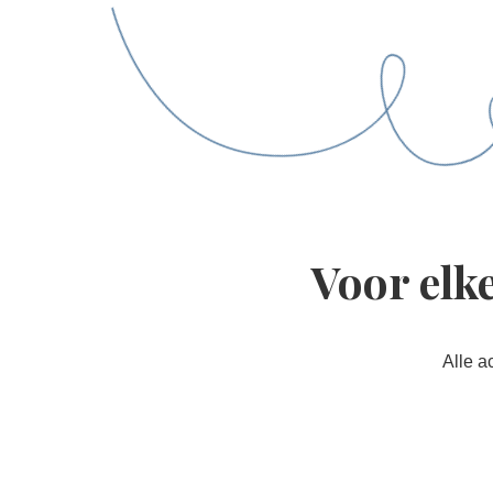
Voor elk
Alle a