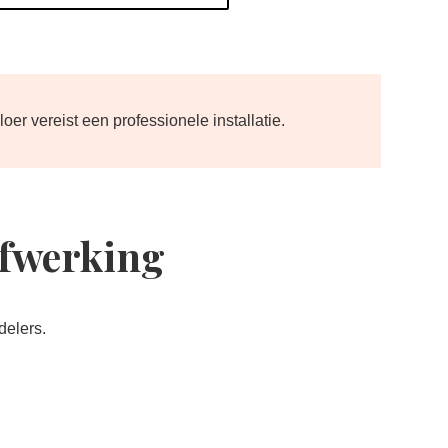
oer vereist een professionele installatie.
afwerking
delers.