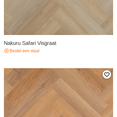
Nakuru Safari Visgraat
Bestel een staal
Voeg 