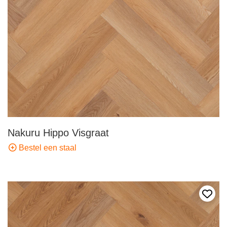
Nakuru Hippo Visgraat
Bestel een staal
Voeg 