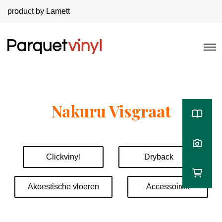
product by Lamett
Nakuru Visgraat
Clickvinyl
Dryback
Akoestische vloeren
Accessoires