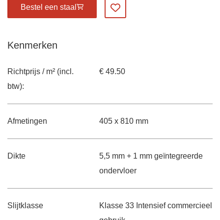
Bestel een staal
Voeg toe aan favorieten
Kenmerken
Richtprijs / m² (incl.
€ 49.50
btw):
Afmetingen
405 x 810 mm
Dikte
5,5 mm + 1 mm geïntegreerde
ondervloer
Slijtklasse
Klasse 33 Intensief commercieel