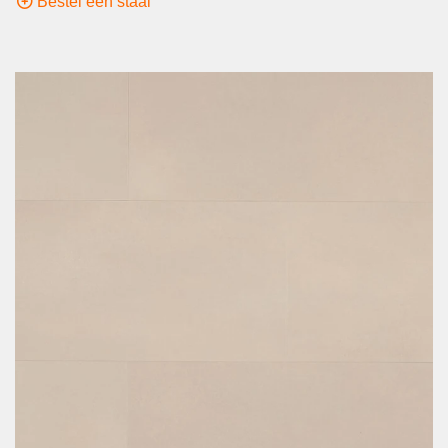
Bestel een staal