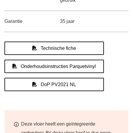
gebruik
Garantie
35 jaar
Technische fiche
Onderhoudsinstructies Parquetvinyl
DoP PV2021 NL
Deze vloer heeft een geïntegreerde
ondervloer. Bij deze vloer hoef je dus geen