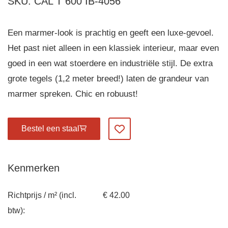
SKU: CAL T 600 IB-4056
Een marmer-look is prachtig en geeft een luxe-gevoel.
Het past niet alleen in een klassiek interieur, maar even
goed in een wat stoerdere en industriële stijl. De extra
grote tegels (1,2 meter breed!) laten de grandeur van
marmer spreken. Chic en robuust!
Bestel een staal
Voeg toe aan favorieten
Kenmerken
Richtprijs / m² (incl.
€ 42.00
btw):