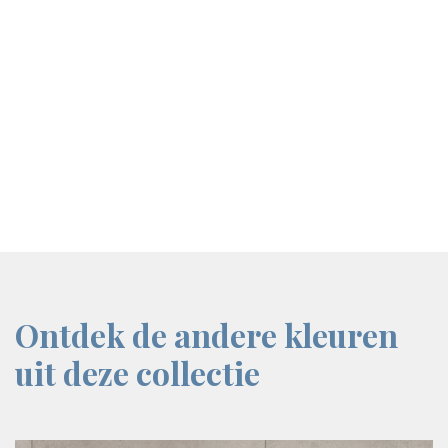
screenreader.iframe link
Ontdek de andere kleuren
uit deze collectie