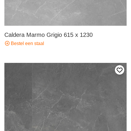
Caldera Marmo Grigio 615 x 1230
Bestel een staal
Voeg 