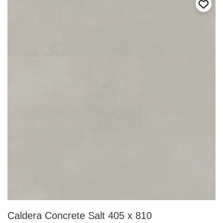
Voeg 
Caldera Concrete Salt 405 x 810