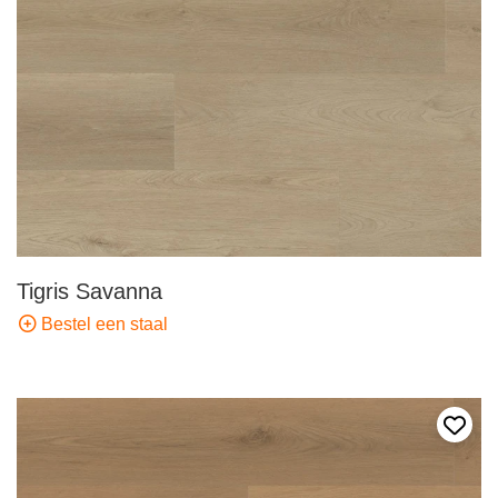
Tigris Savanna
Bestel een staal
Voeg 