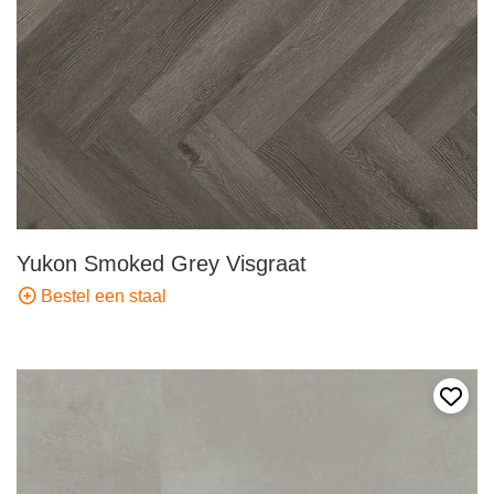
Yukon Smoked Grey Visgraat
Bestel een staal
Voeg 