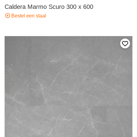
Caldera Marmo Scuro 300 x 600
Bestel een staal
Voeg 