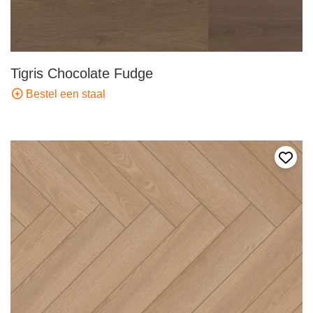
Tigris Chocolate Fudge
Bestel een staal
Voeg 