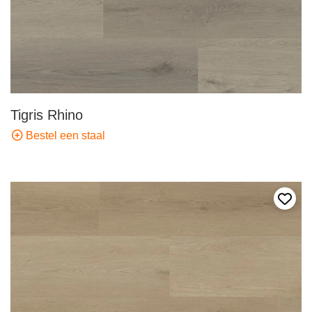
Tigris Rhino
Bestel een staal
Voeg 