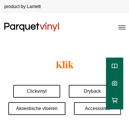
product by Lamett
Klik
Clickvinyl
Dryback
Akoestische vloeren
Accessoires