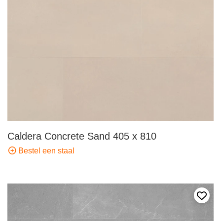
Caldera Concrete Sand 405 x 810
Bestel een staal
Voeg 