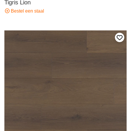
Tigris Lion
Bestel een staal
Voeg 