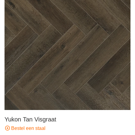
Yukon Tan Visgraat
Bestel een staal