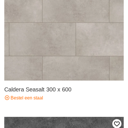
Caldera Seasalt 300 x 600
Bestel een staal
Voeg 