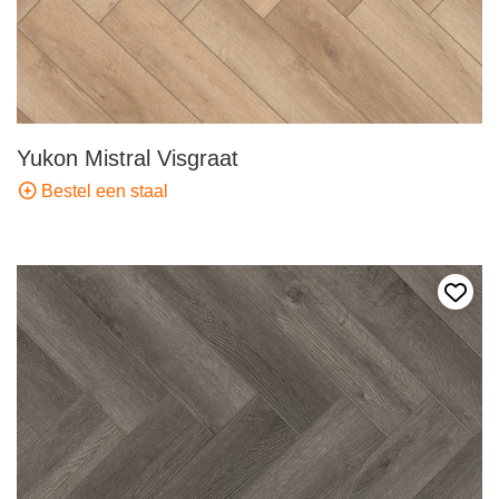
Yukon Mistral Visgraat
Bestel een staal
Voeg 