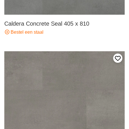
Caldera Concrete Seal 405 x 810
Bestel een staal
Voeg 