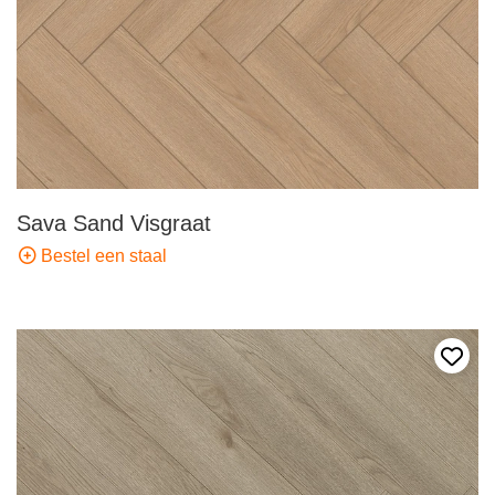
Sava Sand Visgraat
Bestel een staal
Voeg 