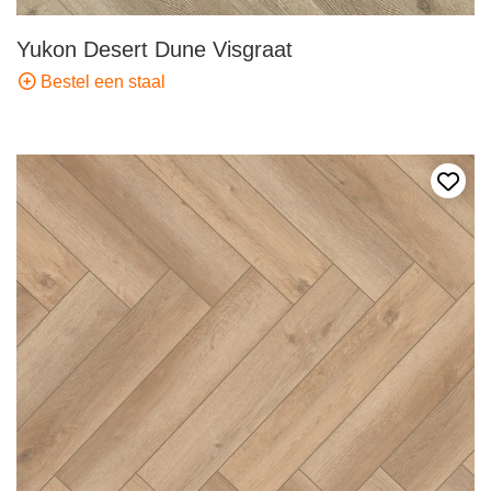
Yukon Desert Dune Visgraat
Bestel een staal
Voeg 