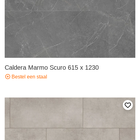
Caldera Marmo Scuro 615 x 1230
Bestel een staal
Voeg 