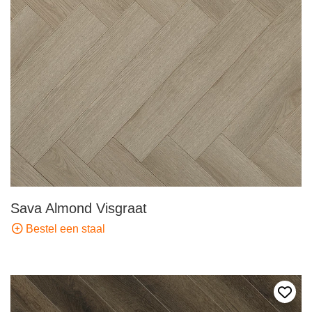
Sava Almond Visgraat
Bestel een staal
Voeg 